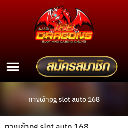
ทางเข้าpg slot auto 168
ทางเข้าpg slot auto 168