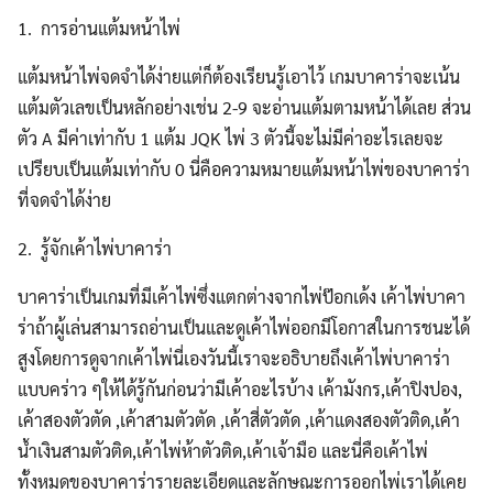
1. การอ่านแต้มหน้าไพ่
แต้มหน้าไพ่จดจำได้ง่ายแต่ก็ต้องเรียนรู้เอาไว้ เกมบาคาร่าจะเน้น
แต้มตัวเลขเป็นหลักอย่างเช่น 2-9 จะอ่านแต้มตามหน้าได้เลย ส่วน
ตัว A มีค่าเท่ากับ 1 แต้ม JQK ไพ่ 3 ตัวนี้จะไม่มีค่าอะไรเลยจะ
เปรียบเป็นแต้มเท่ากับ 0 นี่คือความหมายแต้มหน้าไพ่ของบาคาร่า
ที่จดจำได้ง่าย
2. รู้จักเค้าไพ่บาคาร่า
บาคาร่าเป็นเกมที่มีเค้าไพ่ซึ่งแตกต่างจากไพ่ป๊อกเด้ง เค้าไพ่บาคา
ร่าถ้าผู้เล่นสามารถอ่านเป็นและดูเค้าไพ่ออกมีโอกาสในการชนะได้
สูงโดยการดูจากเค้าไพ่นี่เองวันนี้เราจะอธิบายถึงเค้าไพ่บาคาร่า
แบบคร่าว ๆให้ได้รู้กันก่อนว่ามีเค้าอะไรบ้าง เค้ามังกร,เค้าปิงปอง,
เค้าสองตัวตัด ,เค้าสามตัวตัด ,เค้าสี่ตัวตัด ,เค้าแดงสองตัวติด,เค้า
น้ำเงินสามตัวติด,เค้าไพ่ห้าตัวติด,เค้าเจ้ามือ และนี่คือเค้าไพ่
ทั้งหมดของบาคาร่ารายละเอียดและลักษณะการออกไพ่เราได้เคย