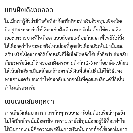
แทงฝั่งเดียวตลอด
ในเมื่อเรารู้ตัวว่ามีปัจจัยที่จำกัดเพื่อที่จะทำเงินด้วยทุนเพียงน้อย
นิด
สูตร บาคาร่า
ให้เลือกเล่นฝั่งเดียวพอครับไม่ต้องใช้ความคิด
เยอะเพราะบางทีไพ่ก็ออกแบบสับสนเหมือนกันเวลาที่ไพ่ยังไม่นิ่ง
ให้เลือกดูว่าไพ่จะออกฝั่งไหนบ่อยที่สุดแล้วเลือกเดิมพันฝั่งนั้นเลย
ครับ หรือให้ดูจากสถิติย้อนหลังก็ได้เมื่อยึดหลักได้แล้วก็อย่าเล่นสลับ
กันนะครับถึงแม้ว่าจะออกฝั่งตรงข้ามติดกัน 2-3 ตาก็อย่าคิดเปลี่ยน
ให้เน้นฝั่งเดียวเป็นหลักแต่ถ้าอยากได้เงินที่เสียไปคืนให้ใช้วิธีแทง
ทบเอานะครับจนกว่าไพ่จะกลับมาออกฝั่งที่คุณแทงอีกแค่นี้ก็เห็น
กำไรแล้วละครับ
เดินเงินเสมอทุกตา
การเดินเงินในบาคาร่า เท่ากันทุกรอบนะครับไม่ต้องเพิ่มถ้าคุณยัง
ไม่ได้เป็นนักพนันมืออาชีพ เพราะเรายังมีทุนน้อยอยู่วิธีที่จะทำให้
ได้เงินจากเกมนี้คือความพอดีในการเดิมพัน อาจต้องใช้เวลาในการ