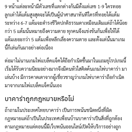
9 หน้าแต่ละหน้ามีตัวเลขที่แตกต่างกันมีตั้งแต่เลข 1-9 ใครทอย
ลูกเต๋าได้แต้มสูงสุดจะได้เป็นผู้นำศาสนาทันทีใครที่ทอยได้แต้ม
ระหว่าง 6-7 แต้มจะดำรงชีวิตปกติธรรมดาเหมือนเดิมแต่ถ้าได้น้อย
กว่า 5 แต้มนั่นหมายถึงความตาย ทุกคนจึงแข่งขันกันเพื่อให้ได้
แต้มเยอะกว่า 5 แต้มเพื่อหลีกเลี่ยงความตาย และตั้งแต่นั้นมาเกม
นี้ก็เล่นกันมาอย่างต่อเนื่อง
ต่อมาไม่นานเกมไพ่แบล็คแจ็คได้ถือกำเนิดขึ้นมาในแถมยุโรปเกมนี้
เริ่มได้รับความนิยมอย่างมากจึงมีคนหัวใสคิดค้นเกมไพ่บาคาร่า มา
เล่นบ้าง มีการคาดเดาจากผู้เชี่ยวชาญว่าเกมไพ่บาคาร่าถือกำเนิด
มาจากเกมไพ่แบล็คแจ็คนั่นเอง
บาคาร่าถูกกฎหมายหรือไม่
ถ้าถามในประเทศไทยบาคาร่า เป็นการพนันชนิดหนึ่งที่ผิด
กฎหมายแต่ถ้าเป็นในประเทศเพื่อนบ้านบาคาร่าเป็นสิ่งที่ถูกต้อง
ตามกฎหมายแต่ตอนนี้มีเว็บพนันออนไลน์เปิดให้บริการอย่างถูก