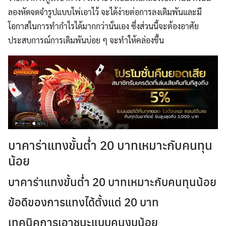
ลองหัดจดจำรูปแบบไพ่เอาไว้ จะได้ง่ายต่อการลงเดิมพันและมี
โอกาสในการทำกำไรได้มากกว่านั่นเอง ซึ่งส่วนนี้จะต้องอาศัย
ประสบการณ์การเดิมพันบ่อย ๆ จะทำให้คล่องขึ้น
บาคาร่าแทงขั้นต่ำ 20 บาทเหมาะกับคนทุน
น้อย
บาคาร่าแทงขั้นต่ำ 20 บาทเหมาะกับคนทุนน้อย
ข้อดีของการแทงได้ตั้งแต่ 20 บาท
เทคนิคการเอาชนะแบบคนงบน้อย