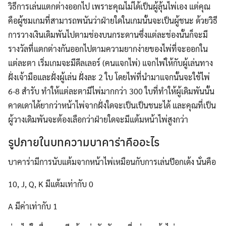
วิธีการเล่นแตกต่างออกไป เพราะคุณไม่ได้เป็นผู้ลุ้นไพ่เอง แต่คุณ
คือผู้ชมเกมที่สามารถพนันว่าฝ่ายใดในเกมนั้นจะเป็นผู้ชนะ ด้วยวิธี
การวางเงินเดิมพันไปตามช่องบนกระดานซึ่งแต่ละช่องนั้นก็จะมี
รางวัลที่แตกต่างกันออกไปตามความยากง่ายของไพ่ที่จะออกใน
แต่ละตา เริ่มเกมจะมีดีลเลอร์ (คนแจกไพ่) แจกไพ่ให้กับผู้เล่นทาง
ฝั่งเจ้ามือและฝั่งผู้เล่น ฝั่งละ 2 ใบ โดยไพ่ที่นำมาแจกนั้นจะใช้ไพ่
6-8 สำรับ ทำให้แต่ละตามีไพ่มากกว่า 300 ใบที่ทำให้ผู้เดิมพันนั้น
คาดเดาได้ยากว่าหน้าไพ่จากฝั่งใดจะเป็นเป็นชนะได้ และคุณที่เป็น
ผู้วางเดิมพันจะต้องเลือกว่าฝ่ายใดจะมีแต้มหน้าไพ่สูงกว่า
รูปภายในบทความบาคาร่าคืออะไร
บาคาร่ามีการนับแต้มจากหน้าไพ่เหมือนกับการเล่นป๊อกเด้ง นั่นคือ
10, J, Q, K มีแต้มเท่ากับ 0
A มีค่าเท่ากับ 1