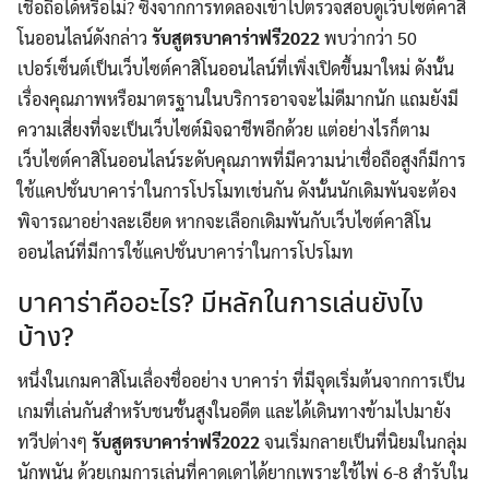
เชื่อถือได้หรือไม่? ซึ่งจากการทดลองเข้าไปตรวจสอบดูเว็บไซต์คาสิ
โนออนไลน์ดังกล่าว
รับสูตรบาคาร่าฟรี2022
พบว่ากว่า 50
เปอร์เซ็นต์เป็นเว็บไซต์คาสิโนออนไลน์ที่เพิ่งเปิดขึ้นมาใหม่ ดังนั้น
เรื่องคุณภาพหรือมาตรฐานในบริการอาจจะไม่ดีมากนัก แถมยังมี
ความเสี่ยงที่จะเป็นเว็บไซต์มิจฉาชีพอีกด้วย แต่อย่างไรก็ตาม
เว็บไซต์คาสิโนออนไลน์ระดับคุณภาพที่มีความน่าเชื่อถือสูงก็มีการ
ใช้แคปชั่นบาคาร่าในการโปรโมทเช่นกัน ดังนั้นนักเดิมพันจะต้อง
พิจารณาอย่างละเอียด หากจะเลือกเดิมพันกับเว็บไซต์คาสิโน
ออนไลน์ที่มีการใช้แคปชั่นบาคาร่าในการโปรโมท
บาคาร่าคืออะไร? มีหลักในการเล่นยังไง
บ้าง?
หนึ่งในเกมคาสิโนเลื่องชื่ออย่าง บาคาร่า ที่มีจุดเริ่มต้นจากการเป็น
เกมที่เล่นกันสำหรับชนชั้นสูงในอดีต และได้เดินทางข้ามไปมายัง
ทวีปต่างๆ
รับสูตรบาคาร่าฟรี2022
จนเริ่มกลายเป็นที่นิยมในกลุ่ม
นักพนัน ด้วยเกมการเล่นที่คาดเดาได้ยากเพราะใช้ไพ่ 6-8 สำรับใน