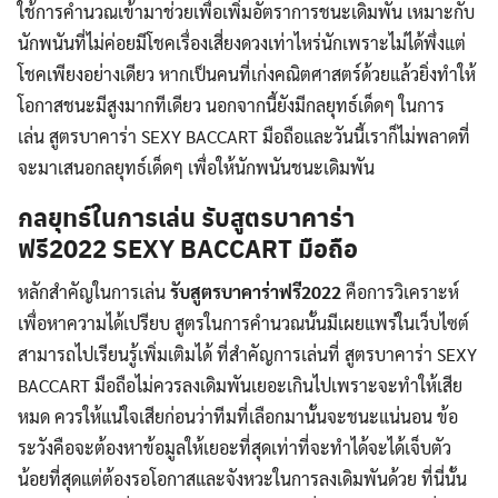
ใช้การคำนวณเข้ามาช่วยเพื่อเพิ่มอัตราการชนะเดิมพัน เหมาะกับ
นักพนันที่ไม่ค่อยมีโชคเรื่องเสี่ยงดวงเท่าไหร่นักเพราะไม่ได้พึ่งแต่
โชคเพียงอย่างเดียว หากเป็นคนที่เก่งคณิตศาสตร์ด้วยแล้วยิ่งทำให้
โอกาสชนะมีสูงมากทีเดียว นอกจากนี้ยังมีกลยุทธ์เด็ดๆ ในการ
เล่น สูตรบาคาร่า SEXY BACCART มือถือและวันนี้เราก็ไม่พลาดที่
จะมาเสนอกลยุทธ์เด็ดๆ เพื่อให้นักพนันชนะเดิมพัน
กลยุทธ์ในการเล่น
รับสูตรบาคาร่า
ฟรี2022
SEXY BACCART
มือถือ
หลักสำคัญในการเล่น
รับสูตรบาคาร่าฟรี2022
คือการวิเคราะห์
เพื่อหาความได้เปรียบ สูตรในการคำนวณนั้นมีเผยแพร่ในเว็บไซต์
สามารถไปเรียนรู้เพิ่มเติมได้ ที่สำคัญการเล่นที่ สูตรบาคาร่า SEXY
BACCART มือถือไม่ควรลงเดิมพันเยอะเกินไปเพราะจะทำให้เสีย
หมด ควรให้แน่ใจเสียก่อนว่าทีมที่เลือกมานั้นจะชนะแน่นอน ข้อ
ระวังคือจะต้องหาข้อมูลให้เยอะที่สุดเท่าที่จะทำได้จะได้เจ็บตัว
น้อยที่สุดแต่ต้องรอโอกาสและจังหวะในการลงเดิมพันด้วย ที่นี่นั้น