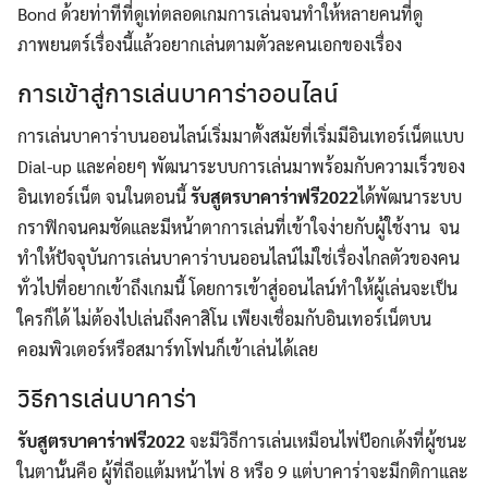
Bond ด้วยท่าทีที่ดูเท่ตลอดเกมการเล่นจนทำให้หลายคนที่ดู
ภาพยนตร์เรื่องนี้แล้วอยากเล่นตามตัวละคนเอกของเรื่อง
การเข้าสู่การเล่นบาคาร่าออนไลน์
การเล่นบาคาร่าบนออนไลน์เริ่มมาตั้งสมัยที่เริ่มมีอินเทอร์เน็ตแบบ
Dial-up และค่อยๆ พัฒนาระบบการเล่นมาพร้อมกับความเร็วของ
อินเทอร์เน็ต จนในตอนนี้
รับสูตรบาคาร่าฟรี2022
ได้พัฒนาระบบ
กราฟิกจนคมชัดและมีหน้าตาการเล่นที่เข้าใจง่ายกับผู้ใช้งาน จน
ทำให้ปัจจุบันการเล่นบาคาร่าบนออนไลน์ไม่ใช่เรื่องไกลตัวของคน
ทั่วไปที่อยากเข้าถึงเกมนี้ โดยการเข้าสู่ออนไลน์ทำให้ผู้เล่นจะเป็น
ใครก็ได้ ไม่ต้องไปเล่นถึงคาสิโน เพียงเชื่อมกับอินเทอร์เน็ตบน
คอมพิวเตอร์หรือสมาร์ทโฟนก็เข้าเล่นได้เลย
วิธีการเล่นบาคาร่า
รับสูตรบาคาร่าฟรี2022
จะมีวิธีการเล่นเหมือนไพ่ป๊อกเด้งที่ผู้ชนะ
ในตานั้นคือ ผู้ที่ถือแต้มหน้าไพ่ 8 หรือ 9 แต่บาคาร่าจะมีกติกาและ