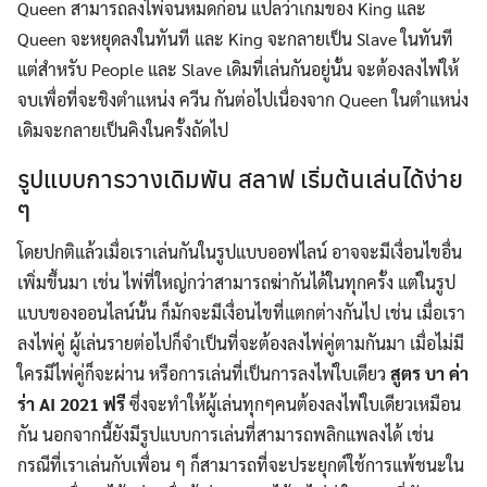
Queen สามารถลงไพ่จนหมดก่อน แปลว่าเกมของ King และ
Queen จะหยุดลงในทันที และ King จะกลายเป็น Slave ในทันที
แต่สำหรับ People และ Slave เดิมที่เล่นกันอยู่นั้น จะต้องลงไพ่ให้
จบเพื่อที่จะชิงตำแหน่ง ควีน กันต่อไปเนื่องจาก Queen ในตำแหน่ง
เดิมจะกลายเป็นคิงในครั้งถัดไป
รูปแบบการวางเดิมพัน สลาฟ เริ่มต้นเล่นได้ง่าย
ๆ
โดยปกติแล้วเมื่อเราเล่นกันในรูปแบบออฟไลน์ อาจจะมีเงื่อนไขอื่น
เพิ่มขึ้นมา เช่น ไพ่ที่ใหญ่กว่าสามารถฆ่ากันได้ในทุกครั้ง แต่ในรูป
แบบของออนไลน์นั้น ก็มักจะมีเงื่อนไขที่แตกต่างกันไป เช่น เมื่อเรา
ลงไพ่คู่ ผู้เล่นรายต่อไปก็จำเป็นที่จะต้องลงไพ่คู่ตามกันมา เมื่อไม่มี
ใครมีไพ่คู่ก็จะผ่าน หรือการเล่นที่เป็นการลงไพ่ใบเดียว
สูตร บา ค่า
ร่า AI 2021 ฟรี
ซึ่งจะทำให้ผู้เล่นทุกๆคนต้องลงไพ่ใบเดียวเหมือน
กัน นอกจากนี้ยังมีรูปแบบการเล่นที่สามารถพลิกแพลงได้ เช่น
กรณีที่เราเล่นกับเพื่อน ๆ ก็สามารถที่จะประยุกต์ใช้การแพ้ชนะใน