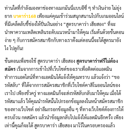
ท่านใดที่กำลังมองหาช่องทางเมกมันนี่แบบอีซี่ ๆ ทำเงินง่าย ไม่ยุ่ง
ยาก
บาคาร่า168
เพียงแค่คุณเข้าร่วมสนุกสนานไปกับเกมออนไลน์
ที่มีเคล็ดลับชี้ช่องให้ปั่นเงินอย่าง “สูตรบาคาร่า เฮียสอง” ที่จะ
นำพาความเพลิดเพลินระดับแนวหน้ามาให้คุณ เริ่มต้นด้วยขั้นตอน
ง่าย ๆ กับการสมัครสมาชิกกับทางเราตั้งแต่ตอนนี้จะได้สูตรมายัง
ไง ไปดูกัน!
ขั้นตอนเพื่อขอใช้ สูตรบาคาร่า เฮียสอง
สูตรบาคาร่าฟรีไม่ต้อง
สมัคร
เริ่มจากการเข้าไปที่เว็บไซต์ของเราเพื่อติดต่อแอดมิน
ทำการแอดไลน์ที่ทางแอดมินได้แจ้งให้คุณทราบ แล้วแจ้งว่า “ขอ
รหัสลับ” ที่ได้จากการสมัครสมาชิกที่เว็บไซต์คาสิโนออนไลน์ของ
เราไป เพียงชั่วครู่ ทางแอดมินก็จะส่งรหัสลับกลับมาให้คุณ เมื่อได้
รหัสมาแล้ว ให้คุณนำรหัสนั้นไปกรอกข้อมูลลงในหน้าสมัครสมาชิก
ของทางเว็บไซต์ อย่าลืมกรอกข้อมูลอื่น ๆ ที่ทางเว็บไซต์ต้องการให้
ครบถ้วน กดสมัคร แล้วนำข้อมูลกลับไปแจ้งให้แอดมินอีกครั้ง เพียง
เท่านี้คุณก็จะได้ สูตรบาคาร่า เฮียสอง มาไว้ในครอบครองแล้ว