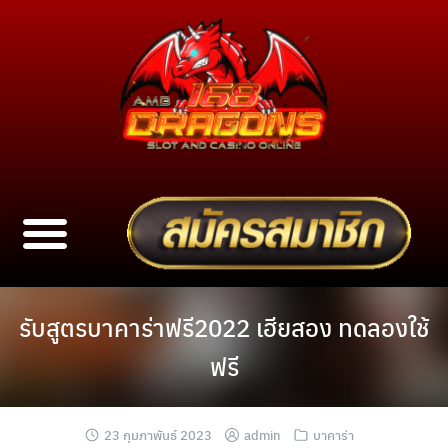
รับสูตรบาคาร่าฟรี2022 เฮียสอง ทดลองใช้
ฟรี
23 กุมภาพันธ์ 2023
admin
บาคาร่า