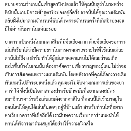
หมายความว่าเกมนั้นเข้าสูตรปิงปองแล้ว ให้คุณนับดูว่าในระหว่าง
ที่นับนั้นเกมมีการเข้าสูตรปิงปองอยู่กี่ครั้ง จากนั้นให้คุณวางเดิมพัน
สลับฝั่งไปมาตามจำนวนที่นับได้ เพราะจำนวนครั้งที่เกิดปิงปองจะ
มีไม่ต่างกันมากในแต่ละรอบ
บาคาร่าเป็นหนึ่งในเกมคาสิโนที่มีชื่อเสียงมาก ด้วยชื่อเสียงของการ
เล่นที่เรียกได้ว่ามีความยากในการคาดเดาเพราะไพ่ที่ใช้เล่นแต่ละ
ตานั้นใช้ถึง 8 สำรับ ทำให้ผู้เล่นคาดเดาแทบไม่ได้เลยว่าจะเกิด
อะไรขึ้นบ้างในเกมนั้น ต้องอาศัยความเชี่ยวชาญของผู้เล่น ไม่ว่าจะ
เป็นการสังเกตและวางแผนเดิมพัน โดยหลังจากที่คุณได้ลองวางเดิม
พันเกมนี้ไปสักระยะหนึ่งแล้ว คุณจะเริ่มจับทางเกมการเล่นของบา
คาร่าได้ ซึ่งนี่เป็นโอกาสทองสำหรับนักพนันที่อยากลองสมัคร
สมาชิกบาคาร่าหรือเล่นเกมดังจากคาสิโน ที่ตอนนี้ได้เข้ามาอยู่ใน
ออนไลน์ให้คุณได้เล่นกันสดๆ อยู่ที่บ้านแล้ว สำหรับท่านใดที่อยาก
หาเว็บบาคาร่าที่เชื่อถือได้ เรามีบทความเว็บบาคาร่าแนะนำให้
ท่านได้พิจารณาร่วมสนุกได้อย่างไร้ความกังวลใจ