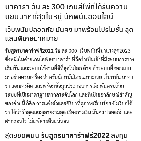
บาคาร่า วัน ละ 300 เกมส์ไพ่ที่ได้รับความ
นิยมมากที่สุดในหมู่ นักพนันออนไลน์
เว็บพนันปลอดภัย มั่นคง มาพร้อมโปรโมชั่น สุด
แสนพิเศษมากมาย
รับสูตรบาคาร่าฟรี2022
วัน ละ 300 เว็บพนันที่มาแรงสุด2023
ซึ่งหนึ่งในค่ายเกมไลฟ์สดบาคาร่า ที่ถือว่าเป็นเจ้าที่มีระบบการวาง
เดิมพัน และระบบใช้งานที่ดีที่สุดในโลก ด้วย ตัวระบบที่ออกแบบ
มาอย่างครบเครื่อง สำหรับนักพนันโดยเฉพาะเลย เว็บพนัน บาคา
ร่า แจกเครดิต และพร้อมข้อมูลประกอบการเดิมพันครบถ้วน
ระบบที่เป็นมาตรฐานสากลระดับโลก และที่เป็นเอกลักษณ์สำคัญ
ของค่ายนี้ ก็คือ การแต่งตัวและกิริยาที่สุภาพเรียบร้อย ซึ่งเรียกได้
ว่า ได้น่ารักสุดและดูสวยงามสุด เรื่องการเงิน มั่นคง ปลอดภัย และ
ฝากถอนไว ไม่แพ้ค่ายอื่นแน่นอน
สุดยอดพนัน
รับสูตรบาคาร่าฟรี2022
ลงทุน