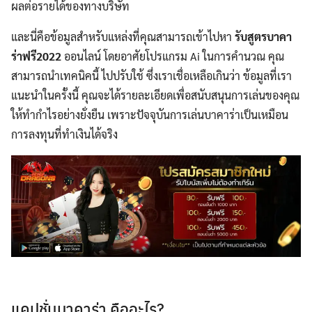
ผลต่อรายได้ของทางบริษัท
และนี่คือข้อมูลสำหรับแหล่งที่คุณสามารถเข้าไปหา
รับสูตรบาคา
ร่าฟรี2022
ออนไลน์ โดยอาศัยโปรแกรม Ai ในการคำนวณ คุณ
สามารถนำเทคนิคนี้ ไปปรับใช้ ซึ่งเราเชื่อเหลือเกินว่า ข้อมูลที่เรา
แนะนำในครั้งนี้ คุณจะได้รายละเอียดเพื่อสนับสนุนการเล่นของคุณ
ให้ทำกำไรอย่างยั่งยืน เพราะปัจจุบันการเล่นบาคาร่าเป็นเหมือน
การลงทุนที่ทำเงินได้จริง
แคปชั่นบาคาร่า คืออะไร?