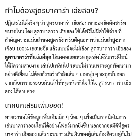
ทำไมต้องสูตรบาคาร่า เฮียสอง?
ปฏิเสธไม่ได้จริง ๆ ว่า สูตรบาคาร่า เฮียสอง เขาฮอตฮิตติดชาร์ท
ขนาดไหน โดย สูตรบาคาร่า เฮียสอง ใช้ได้ฟรีไม่มีค่าใช้จ่าย ที่
สำคัญความแม่นยำของสูตรยังการันตีคุณภาพว่าแม่นยำสูงมาก
เกือบ 100% เลยนะจ๊ะ แล้วแบบนี้จะไม่เลือก สูตรบาคาร่า เฮียสอง
สูตรบาคาร่าที่แม่นที่สุด
ได้ลงคอเลยเหรอ สูตรยังได้รับการดีไซน์
ให้มีความสวยงาม เล่นไปเพลินไป ระบบไม่รวนเพราะถูกพัฒนามา
อย่างดีเยี่ยม ไม่ต้องกังวลว่ากำลังเล่น ๆ ยอดพุ่ง ๆ จะถูกขับออก
จากเว็บเพราะระบบมันเด้งให้หงุดหงิดหัวใจ ไว้ใจ สูตรบาคาร่า เฮีย
สอง ได้หายห่วง!
เทคนิคเสริมเพิ่มยอด!
ทางเราขอให้ข้อมูลเพิ่มเติมเล็ก ๆ น้อย ๆ เพื่อเป็นเทคนิคในการ
เล่นบาคาร่าออนไลน์ได้อย่างโฟลว์มากยิ่งขึ้น นอกจากจะมีดีที่สูตร
บาคาร่า เฮียสอง แล้ว ระบบการเดินเงินของผู้เล่นต้องดีควบคู่กันไป