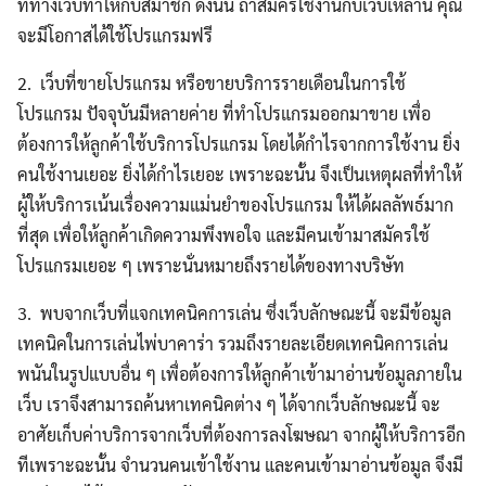
ที่ทางเว็บทำให้กับสมาชิก ดังนั้น ถ้าสมัครใช้งานกับเว็บเหล่านี้ คุณ
จะมีโอกาสได้ใช้โปรแกรมฟรี
2. เว็บที่ขายโปรแกรม หรือขายบริการรายเดือนในการใช้
โปรแกรม ปัจจุบันมีหลายค่าย ที่ทำโปรแกรมออกมาขาย เพื่อ
ต้องการให้ลูกค้าใช้บริการโปรแกรม โดยได้กำไรจากการใช้งาน ยิ่ง
คนใช้งานเยอะ ยิ่งได้กำไรเยอะ เพราะฉะนั้น จึงเป็นเหตุผลที่ทำให้
ผู้ให้บริการเน้นเรื่องความแม่นยำของโปรแกรม ให้ได้ผลลัพธ์มาก
ที่สุด เพื่อให้ลูกค้าเกิดความพึงพอใจ และมีคนเข้ามาสมัครใช้
โปรแกรมเยอะ ๆ เพราะนั่นหมายถึงรายได้ของทางบริษัท
3. พบจากเว็บที่แจกเทคนิคการเล่น ซึ่งเว็บลักษณะนี้ จะมีข้อมูล
เทคนิคในการเล่นไพ่บาคาร่า รวมถึงรายละเอียดเทคนิคการเล่น
พนันในรูปแบบอื่น ๆ เพื่อต้องการให้ลูกค้าเข้ามาอ่านข้อมูลภายใน
เว็บ เราจึงสามารถค้นหาเทคนิคต่าง ๆ ได้จากเว็บลักษณะนี้ จะ
อาศัยเก็บค่าบริการจากเว็บที่ต้องการลงโฆษณา จากผู้ให้บริการอีก
ทีเพราะฉะนั้น จำนวนคนเข้าใช้งาน และคนเข้ามาอ่านข้อมูล จึงมี