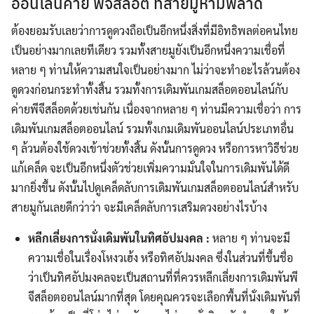
ออนไลน์ค่าย พีจีสล็อต ที่สายมูห้ามพลาด
ต้องยอมรับเลยว่าการดูดวงถือเป็นอีกหนึ่งสิ่งที่มีอิทธิพลต่อคนไทย
เป็นอย่างมากเลยทีเดียว รวมทั้งสายมูยังเป็นอีกหนึ่งความเชื่อที่
หลาย ๆ ท่านให้ความสนใจเป็นอย่างมาก ไม่ว่าจะทำอะไรล้วนต้อง
ดูดวงก่อนกระทำทั้งสิ้น รวมทั้งการเดิมพันเกมสล็อตออนไลน์กับ
ค่ายพีจีสล็อตด้วยเช่นกัน เนื่องจากหลาย ๆ ท่านมีความเชื่อว่า การ
เดิมพันเกมสล็อตออนไลน์ รวมทั้งเกมเดิมพันออนไลน์ประเภทอื่น
ๆ ล้วนต้องใช้ดวงเข้าช่วยทั้งสิ้น ดังนั้นการดูดวง หรือการหาวิธีช่วย
แก้เคล็ด จะเป็นอีกหนึ่งตัวช่วยเพิ่มความมั่นใจในการเดิมพันได้ดี
มากยิ่งขึ้น ดังนั้นไปดูเคล็ดลับการเดิมพันเกมสล็อตออนไลน์สำหรับ
สายมูกันเลยดีกว่าว่า จะมีเคล็ดลับการเสริมดวงอย่างไรบ้าง
หลีกเลี่ยงการนั่งเดิมพันในทิศอัปมงคล :
หลาย ๆ ท่านจะมี
ความเชื่อในเรื่องโหงวเฮ้ง หรือทิศอัปมงคล ซึ่งในส่วนที่ขึ้นชื่อ
ว่าเป็นทิศอัปมงคลจะเป็นสถานที่ที่ควรหลีกเลี่ยงการเดิมพันพี
จีสล็อตออนไลน์มากที่สุด โดยคุณควรจะเลือกพื้นที่นั่งเดิมพันที่