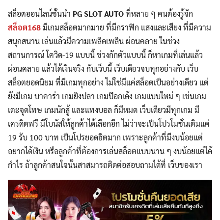
สล็อตออนไลน์ชั้นนำ
PG SLOT AUTO
ที่หลาย ๆ คนต้องรู้จัก
สล็อต168
มีเกมสล็อตมากมาย ที่มีกราฟิก แสงและเสียง ที่มีความ
สนุกสนาน เล่นแล้วมีความเพลิดเพลิน ผ่อนคลาย ในช่วง
สถานการณ์ โควิด-19 แบบนี้ ช่วงกักตัวแบบนี้ ก็หาเกมที่เล่นแล้ว
ผ่อนคลาย แล้วได้เงินจริง กับเว็บนี้ เว็บเดียวจบทุกอย่างกับ เว็บ
สล็อตยอดนิยม ที่มีเกมทุกอย่าง ไม่ใช่มีแค่สล็อตเป็นอย่างเดียว แต่
ยังมีเกม บาคาร่า เกมยิงปลา เกมป๊อกเด้ง เกมแบบใหม่ ๆ เช่นเกม
เตะจุดโทษ เกมนักสู้ และแทงบอล ก็มีหมด เว็บเดียวมีทุกเกม มี
เครดิตฟรี มีโบนัสให้ลูกค้าได้เลือกอีก ไม่ว่าจะเป็นโปรโมชั่นเติมแค่
19 รับ 100 บาท เป็นโปรยอดฮิตมาก เพราะลูกค้าที่มีงบน้อยแต่
อยากได้เงิน หรือลูกค้าที่ต้องการเล่นสล็อตแบบนาน ๆ งบน้อยแต่ได้
กำไร ถ้าลูกค้าสนใจนั้นสาสมารถติดต่อสอบถามได้ที่ เว็บของเรา