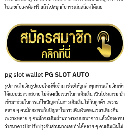
ไปเลยกับเครดิตฟรี แล้วไปสนุกกับการเล่นสล็อตได้เลย
pg slot wallet
PG SLOT AUTO
รูปการเติมเงินรูปแบบใหม่ที่เข้ามาช่วยให้ลูกค้าทุกท่านเติมเงินเข้า
ได้แบบสะดวกสบาย ไม่ต้องเสียเวลาในกาเติมเงิน เป็นโปรแกรม นำ
เข้ามาช่วยในการแก้ไขปัญหาในการเติมเงิน ให้กับลูกค้า เพราะ
หลาย ๆ คนมักจะพบกับปัญหาในการเติมเงินตอนเวลาเทียงคืน
เพราะหลาย ๆ คนมักจะเติมผ่านทางระบบธนาคาร แล้วมักจะพบ
ว่าธนาคารปิดปรับปรุงกันส่วนมากเลยทำให้หลาย ๆ คนเติมเงินไม่