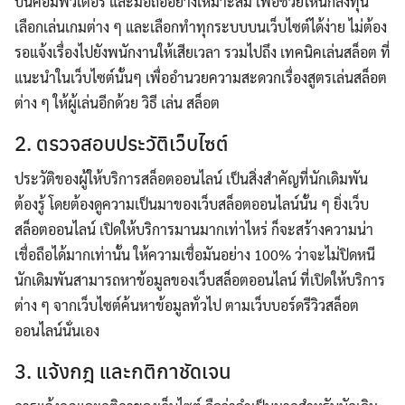
บนคอมพิวเตอร์ และมือถืออย่างเหมาะสม เพื่อช่วยให้นักลงทุน
เลือกเล่นเกมต่าง ๆ และเลือกทำทุกระบบบนเว็บไซต์ได้ง่าย ไม่ต้อง
รอแจ้งเรื่องไปยังพนักงานให้เสียเวลา รวมไปถึง เทคนิคเล่นสล็อต ที่
แนะนำในเว็บไซต์นั้นๆ เพื่ออำนวยความสะดวกเรื่องสูตรเล่นสล็อต
ต่าง ๆ ให้ผู้เล่นอีกด้วย วิธี เล่น สล็อต
2. ตรวจสอบประวัติเว็บไซต์
ประวัติของผู้ให้บริการสล็อตออนไลน์ เป็นสิ่งสำคัญที่นักเดิมพัน
ต้องรู้ โดยต้องดูความเป็นมาของเว็บสล็อตออนไลน์นั้น ๆ ยิ่งเว็บ
สล็อตออนไลน์ เปิดให้บริการมานมากเท่าไหร่ ก็จะสร้างความน่า
เชื่อถือได้มากเท่านั้น ให้ความเชื่อมันอย่าง 100% ว่าจะไม่ปิดหนี
นักเดิมพันสามารถหาข้อมูลของเว็บสล็อตออนไลน์ ที่เปิดให้บริการ
ต่าง ๆ จากเว็บไซต์ค้นหาข้อมูลทั่วไป ตามเว็บบอร์ดรีวิวสล็อต
ออนไลน์นั่นเอง
3. แจ้งกฎ และกติกาชัดเจน