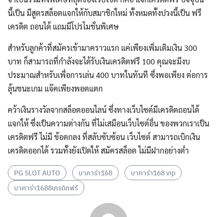
นี้เป็น มีสูตรสล็อตแจกให้กับสมาชิกใหม่ ทั้งหมดทั้งปวงนี้เป็น ฟรี
เครดิต ถอนได้ แถมมีโปรโมชั่นพิเศษ
สำหรับลูกค้าที่สมัครเข้ามาคราวแรก แค่เพียงเพิ่มเติมเงิน 300
บาท ก็สามารถที่กำลังจะได้รับเงินเครดิตฟรี 100 คุณจะมีงบ
ประมาณสำหรับเพื่อการเล่น 400 บาทในทันที ซึ่งพอเพียง ต่อการ
ลุ้นชนะเกม แจ๊คเพียงพอตแตก
คว้าเงินรางวัลจากสล็อตออนไลน์ ซึ่งทางเว็บไซต์มีเครดิตถอนได้
แจกให้ ซึ่งเป็นความต่างกัน ที่ไม่เสมือนเว็บไซต์อื่น ของพวกเราเป็น
เครดิตฟรี ไม่มี ข้อตกลง ที่สลับซับซ้อน เว็บไซต์ สามารถเบิกเงิน
เครดิตออกได้ รวมทั้งยังเปิดให้ สมัครสล็อต ไม่มีฝากอย่างต่ำ
PG SLOT AUTO
บาคาร่า168
บาคาร่า168 vip
บาคาร่า1688เครดิตฟรี